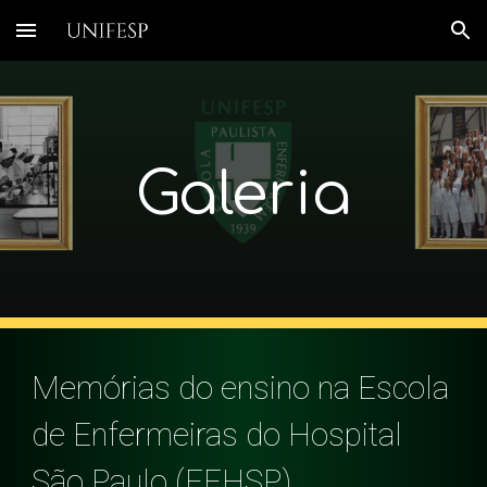
Skip to main content
Skip to navigation
Galeria
Memórias do ensino na Escola
de Enfermeiras do Hospital
São Paulo (EEHSP)